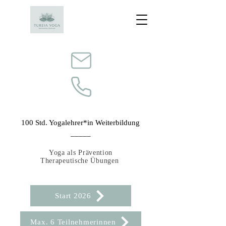
100 Std. Yogalehrer*in Weiterbildung
_____
Yoga als Prävention
Therapeutische Übungen
Start 2026
Max. 6 Teilnehmerinnen