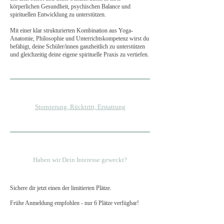
körperlichen Gesundheit, psychischen Balance und
spirituellen Entwicklung zu unterstützen.
Mit einer klar strukturierten Kombination aus Yoga-
Anatomie, Philosophie und Unterrichtskompetenz wirst du
befähigt, deine Schüler/innen ganzheitlich zu unterstützen
und gleichzeitig deine eigene spirituelle Praxis zu vertiefen.
Stornierung, Rücktritt, Erstattung
Haben wir Dein Interesse geweckt?
Sichere dir jetzt einen der limitierten Plätze.
Frühe Anmeldung empfohlen - nur 6 Plätze verfügbar!