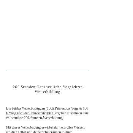
200 Stunden Ganzheitliche Yogalehrer-
Weiterbildung
Die beiden Weiterbildungen (100h Prävention Yoga &
100
h Yoga nach den Jahreszeitzyklen
) ergeben zusammen eine
vollständige 200-Stunden-Weiterbildung.
Mit dieser Weiterbildung erwirbst du wertvolles Wissen,
um dich selbst und deine Schüler/innen in ihrer