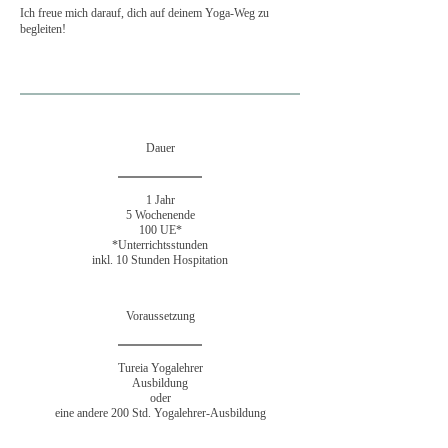
Ich freue mich darauf, dich auf deinem Yoga-Weg zu
begleiten!
Dauer
1 Jahr
5 Wochenende
100 UE*
*Unterrichtsstunden
inkl. 10 Stunden Hospitation
Voraussetzung
Tureia Yogalehrer
Ausbildung
oder
eine andere 200 Std. Yogalehrer-Ausbildung