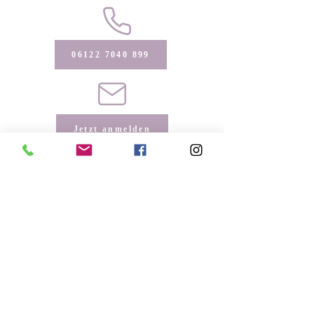
06122 7040 899
Jetzt anmelden
KONTAKTIEREN SIE UNS