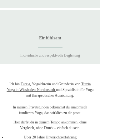
Einfühlsam
Individuelle und respektvolle Begleitung
Ich bin
Tureia
, Yogalehrerin und Gründerin von
Tureia
Yoga in Wiesbaden-Nordenstadt
und Spezialistin für Yoga
mit therapeutischer Ausrichtung.
In meinen Privatstunden bekommst du anatomisch
fundiertes Yoga, das wirklich zu dir passt.
Hier darfst du in deinem Tempo ankommen, ohne
Vergleich, ohne Druck – einfach du sein.
Über 20 Jahre Unterrichtserfahrung