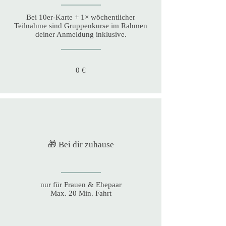
Bei 10er-Karte + 1× wöchentlicher
Teilnahme sind
Gruppenkurse
im Rahmen
deiner Anmeldung inklusive.
0 €
🎁 Bei dir zuhause
nur für Frauen & Ehepaar
Max. 20 Min. Fahrt