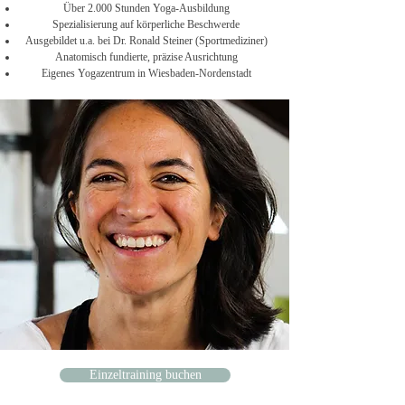
Über 2.000 Stunden Yoga-Ausbildung
Spezialisierung auf körperliche Beschwerde
Ausgebildet u.a. bei Dr. Ronald Steiner (Sportmediziner)
Anatomisch fundierte, präzise Ausrichtung
Eigenes Yogazentrum in Wiesbaden-Nordenstadt
Einzeltraining buchen