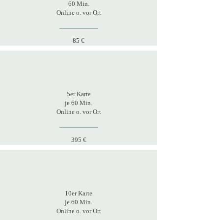
60 Min.
Online o. vor Ort
85 €
5er Karte
je 60 Min.
Online o. vor Ort
395 €
10er Karte
je 60 Min.
Online o. vor Ort