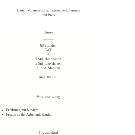
Dauer, Voraussetzung, Tagesablauf, Termine
und Preis
Dauer
_____
60 Stunden
3WE
​+
5 Std. Hospitation
5 Std. unterrichten
10 Std. Studium
insg. 80 Std.
Voraussetzung
_____
Erfahrung mit Kindern
Freude an der Arbeit mit Kindern
Tagesablauf